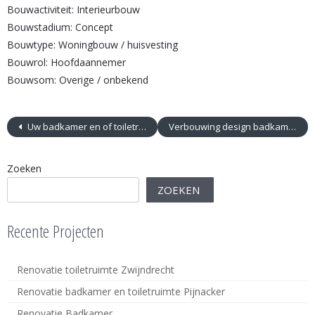
Bouwactiviteit: Interieurbouw
Bouwstadium: Concept
Bouwtype: Woningbouw / huisvesting
Bouwrol: Hoofdaannemer
Bouwsom: Overige / onbekend
Uw badkamer en of toiletruimte
Verbouwing design badkamer
Zoeken
ZOEKEN
Recente Projecten
Renovatie toiletruimte Zwijndrecht
Renovatie badkamer en toiletruimte Pijnacker
Renovatie Badkamer