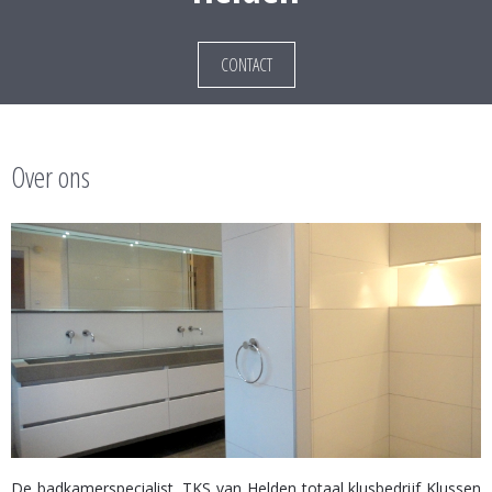
CONTACT
Over ons
De badkamerspecialist, TKS van Helden totaal klusbedrijf Klussen