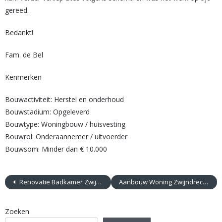
gereed.
Bedankt!
Fam. de Bel
Kenmerken
Bouwactiviteit: Herstel en onderhoud
Bouwstadium: Opgeleverd
Bouwtype: Woningbouw / huisvesting
Bouwrol: Onderaannemer / uitvoerder
Bouwsom: Minder dan € 10.000
Renovatie Badkamer Zwijndrecht
Aanbouw Woning Zwijndrecht
Zoeken